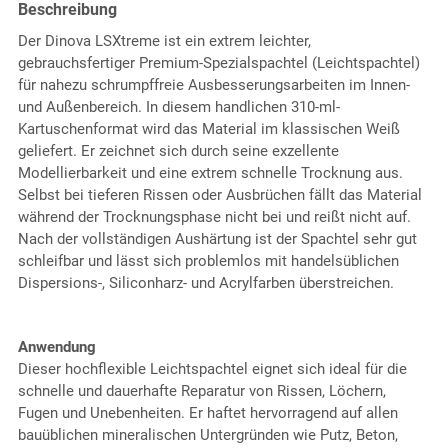
Beschreibung
Der Dinova LSXtreme ist ein extrem leichter,
gebrauchsfertiger Premium-Spezialspachtel (Leichtspachtel)
für nahezu schrumpffreie Ausbesserungsarbeiten im Innen-
und Außenbereich. In diesem handlichen 310-ml-
Kartuschenformat wird das Material im klassischen Weiß
geliefert. Er zeichnet sich durch seine exzellente
Modellierbarkeit und eine extrem schnelle Trocknung aus.
Selbst bei tieferen Rissen oder Ausbrüchen fällt das Material
während der Trocknungsphase nicht bei und reißt nicht auf.
Nach der vollständigen Aushärtung ist der Spachtel sehr gut
schleifbar und lässt sich problemlos mit handelsüblichen
Dispersions-, Siliconharz- und Acrylfarben überstreichen.
Anwendung
Dieser hochflexible Leichtspachtel eignet sich ideal für die
schnelle und dauerhafte Reparatur von Rissen, Löchern,
Fugen und Unebenheiten. Er haftet hervorragend auf allen
bauüblichen mineralischen Untergründen wie Putz, Beton,