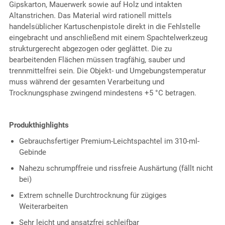
Gipskarton, Mauerwerk sowie auf Holz und intakten
Altanstrichen. Das Material wird rationell mittels
handelsüblicher Kartuschenpistole direkt in die Fehlstelle
eingebracht und anschließend mit einem Spachtelwerkzeug
strukturgerecht abgezogen oder geglättet. Die zu
bearbeitenden Flächen müssen tragfähig, sauber und
trennmittelfrei sein. Die Objekt- und Umgebungstemperatur
muss während der gesamten Verarbeitung und
Trocknungsphase zwingend mindestens +5 °C betragen.
Produkthighlights
Gebrauchsfertiger Premium-Leichtspachtel im 310-ml-
Gebinde
Nahezu schrumpffreie und rissfreie Aushärtung (fällt nicht
bei)
Extrem schnelle Durchtrocknung für zügiges
Weiterarbeiten
Sehr leicht und ansatzfrei schleifbar