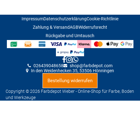
Impressum
Datenschutzerklärung
Cookie-Richtlinie
Zahlung & Versand
AGB
Widerrufsrecht
Rückgabe und Umtausch
026439048658
shop@farbdepot
.
com
In den Weidenhecken 35, 53506 Hönningen
Bestellung widerrufen
Copyright © 2026 Farbdepot Weber - Online-Shop für Farbe, Boden
und Werkzeuge