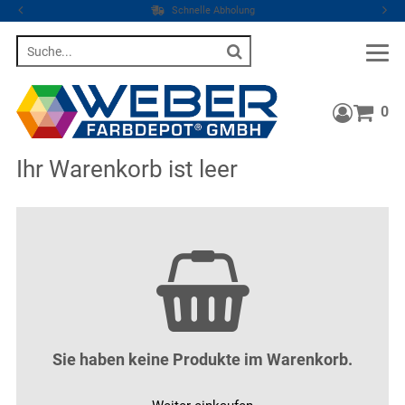
Schnelle Abholung
Suche
0
Warenkor
Ihr Warenkorb ist leer
Sie haben keine Produkte im Warenkorb.