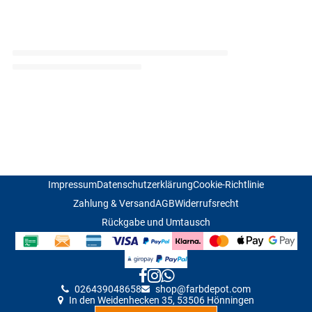
Impressum
Datenschutzerklärung
Cookie-Richtlinie
Zahlung & Versand
AGB
Widerrufsrecht
Rückgabe und Umtausch
026439048658
shop@farbdepot
.
com
In den Weidenhecken 35, 53506 Hönningen