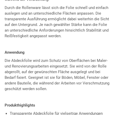
Durch die Rollenware lässt sich die Folie schnell und einfach
auslegen und an unterschiedliche Flächen anpassen. Die
transparente Ausführung ermöglicht dabei weiterhin die Sicht
auf den Untergrund. Je nach gewählter Stärke kann die Folie
an unterschiedliche Anforderungen hinsichtlich Stabilität und
Reißfestigkeit angepasst werden.
Anwendung
Die Abdeckfolie wird zum Schutz von Oberflächen bei Maler-
und Renovierungsarbeiten eingesetzt. Sie wird von der Rolle
abgerollt, auf der gewünschten Fläche ausgelegt und bei
Bedarf fixiert. Geeignet ist sie für Böden, Möbel, Fenster oder
andere Bauteile, die während der Arbeiten vor Verschmutzung
geschützt werden sollen.
Produkthighlights
Transparente Abdeckfolie für vielseitige Anwendungen