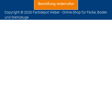
Bestellung widerrufen
Copyright © 2026 Farbdepot Weber - Online-Shop für Farbe, Boden
und Werkzeuge